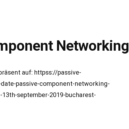
mponent Networking
räsent auf: httpss://passive-
-date-passive-component-networking-
0-13th-september-2019-bucharest-