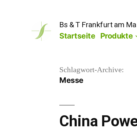
Zum
Inhalt
Bs & T Frankfurt am M
springen
Startseite
Produkte
Schlagwort-Archive:
Messe
China Powe