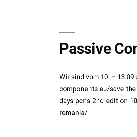
Passive Co
Wir sind vom 10. – 13.09 p
components.eu/save-the
days-pcns-2nd-edition-1
romania/