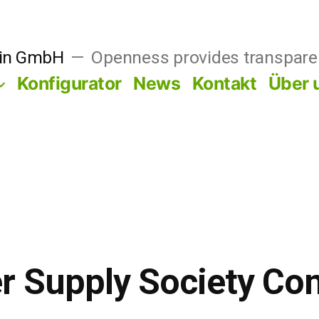
ain GmbH
Openness provides transpare
Konfigurator
News
Kontakt
Über 
r Supply Society Co